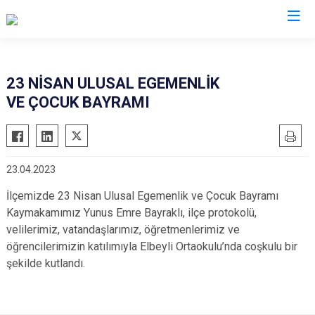
Kilis
23 NİSAN ULUSAL EGEMENLİK
VE ÇOCUK BAYRAMI
Elbeyli
Musabeyli
Polateli
23.04.2023
İlçemizde 23 Nisan Ulusal Egemenlik ve Çocuk Bayramı
Kaymakamımız Yunus Emre Bayraklı, ilçe protokolü,
velilerimiz, vatandaşlarımız, öğretmenlerimiz ve
öğrencilerimizin katılımıyla Elbeyli Ortaokulu’nda coşkulu bir
şekilde kutlandı.