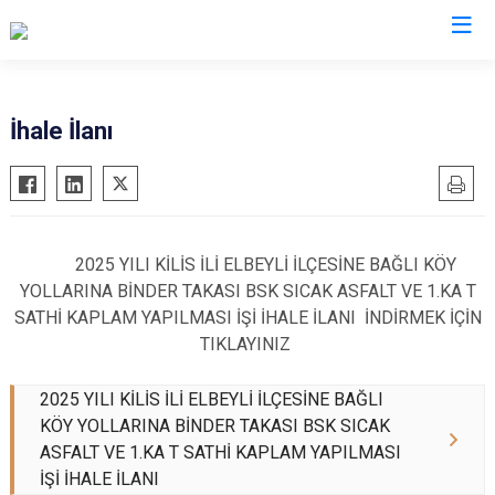
Kilis
İhale İlanı
Elbeyli
Musabeyli
Polateli
2025 YILI KİLİS İLİ ELBEYLİ İLÇESİNE BAĞLI KÖY
YOLLARINA BİNDER TAKASI BSK SICAK ASFALT VE 1.KA T
SATHİ KAPLAM YAPILMASI İŞİ İHALE İLANI İNDİRMEK İÇİN
TIKLAYINIZ
2025 YILI KİLİS İLİ ELBEYLİ İLÇESİNE BAĞLI
KÖY YOLLARINA BİNDER TAKASI BSK SICAK
ASFALT VE 1.KA T SATHİ KAPLAM YAPILMASI
İŞİ İHALE İLANI