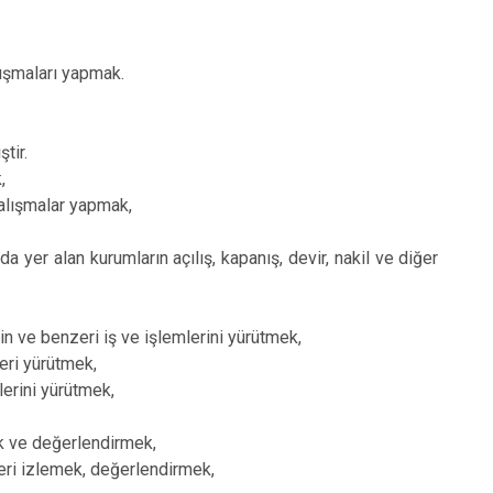
lışmaları yapmak.
tir.
,
çalışmalar yapmak,
yer alan kurumların açılış, kapanış, devir, nakil ve diğer
lin ve benzeri iş ve işlemlerini yürütmek,
leri yürütmek,
mlerini yürütmek,
ak ve değerlendirmek,
leri izlemek, değerlendirmek,