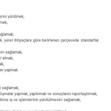
erini yürütmek,
tmek,
sağlamak,
k, yerel ihtiyaçlara göre belirlenen çerçevede standartlar
sını sağlamak,
er almak,
ak,
tler yapmak.
i sağlamak,
lışmalar yapmak, yaptırmak ve sonuçlarını raporlaştırmak,
ndirme iş ve işlemlerinin yürütülmesini sağlamak,