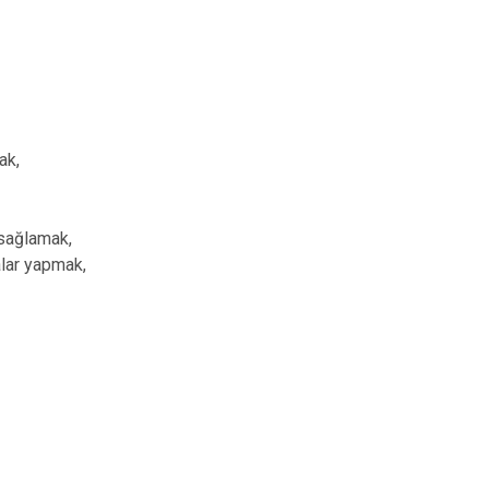
ak,
 sağlamak,
alar yapmak,