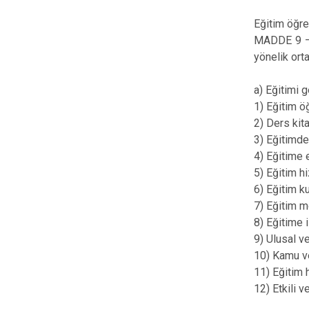
Eğitim öğre
MADDE 9 – (
yönelik orta
a) Eğitimi 
1) Eğitim ö
2) Ders kita
3) Eğitimde 
4) Eğitime 
5) Eğitim h
6) Eğitim k
7) Eğitim m
8) Eğitime 
9) Ulusal v
10) Kamu ve
11) Eğitim 
12) Etkili 