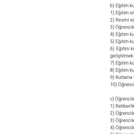
b) Eğitim k
1) Eğitim or
2) Resmi eğ
3) Öğrencil
4) Eğitim k
5) Eğitim k
6) Eğitim k
geliştirmek
7) Eğitim k
8) Eğitim ku
9) Kutlama 
10) Öğrenci 
c) Öğrencil
1) Rehberli
2) Öğrencil
3) Öğrencil
4) Öğrencile