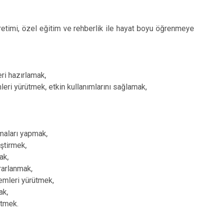
etimi, özel eğitim ve rehberlik ile hayat boyu öğrenmeye
ri hazırlamak,
mleri yürütmek, etkin kullanımlarını sağlamak,
şmaları yapmak,
iştirmek,
ak,
rarlanmak,
lemleri yürütmek,
ak,
etmek.