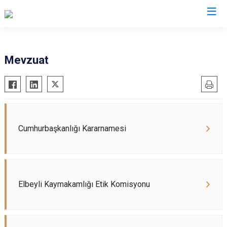
Kilis
Mevzuat
Elbeyli
Musabeyli
Polateli
Cumhurbaşkanlığı Kararnamesi
Elbeyli Kaymakamlığı Etik Komisyonu