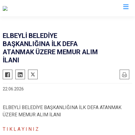
Kilis
ELBEYLİ BELEDİYE
BAŞKANLIĞINA İLK DEFA
Elbeyli
ATANMAK ÜZERE MEMUR ALIM
Musabeyli
İLANI
Polateli
22.06.2026
ELBEYLİ BELEDİYE BAŞKANLIĞINA İLK DEFA ATANMAK
ÜZERE MEMUR ALIM İLANI
T I K L A Y I N I Z